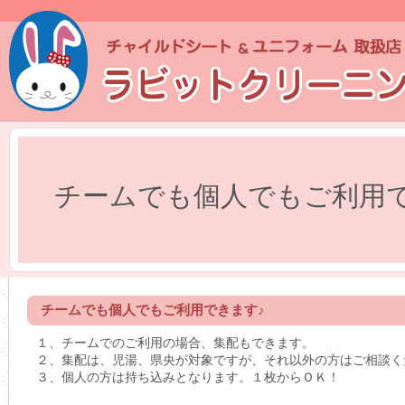
チームでも個人でもご利用で
チームでも個人でもご利用できます♪
１、チームでのご利用の場合、集配もできます。
２、集配は、児湯、県央が対象ですが、それ以外の方はご相談く
３、個人の方は持ち込みとなります。１枚からＯＫ！