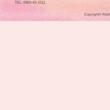
TEL. 0983-43-1011
Copyright© Rabbit