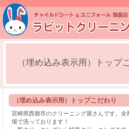
（埋め込み表示用）トップ
（埋め込み表示用）トップこだわり
宮崎県西都市のクリーニング屋さんです。全
場で洗っております！